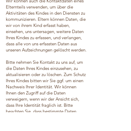
Wir können auch die Kontaktdaten eines
Elternteils verwenden, um über die
Aktivitäten des Kindes in den Diensten zu
kommunizieren. Eltern können Daten, die
wir von ihrem Kind erfasst haben,
einsehen, uns untersagen, weitere Daten
Ihres Kindes zu erfassen, und verlangen,
dass alle von uns erfassten Daten aus
unseren Aufzeichnungen gelöscht werden.
Bitte nehmen Sie Kontakt zu uns auf, um
die Daten Ihres Kindes einzusehen, zu
aktualisieren oder zu löschen. Zum Schutz
Ihres Kindes bitten wir Sie ggf. um einen
Nachweis Ihrer Identität. Wir können
Ihnen den Zugriff auf die Daten
verweigern, wenn wir der Ansicht sich,
dass Ihre Identität fraglich ist. Bitte
beachten Sie, dass bestimmte Daten
aufgrund anderer gesetzlicher
Verpflichtungen nicht gelöscht werden
können.