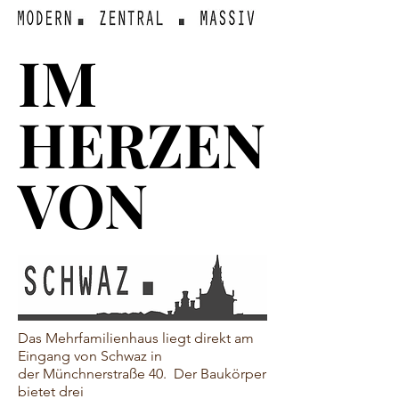
IM
IM
HERZEN
HERZEN
VON
VON
Das Mehrfamilienhaus liegt direkt am
Eingang von Schwaz in
der
Münchnerstraße 40. Der Baukörper
bietet drei