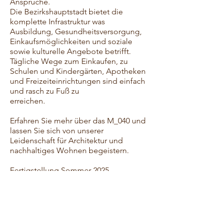
Ansprüche.
Die Bezirkshauptstadt bietet die
komplette Infrastruktur was
Ausbildung, Gesundheitsversorgung,
Einkaufsmöglichkeiten und soziale
sowie kulturelle
Angebote betrifft.
Tägliche Wege zum Einkaufen, zu
Schulen und
Kindergärten, Apotheken
und Freizeiteinrichtungen sind einfach
und rasch
zu Fuß zu
erreichen.
Erfahren Sie mehr über das M_040 und
lassen Sie sich von unserer
Leidenschaft für Architektur und
nachhaltiges Wohnen begeistern.
Fertigstellung Sommer 2025.
IHR DIREKTER
ANSPRECHPARTNER